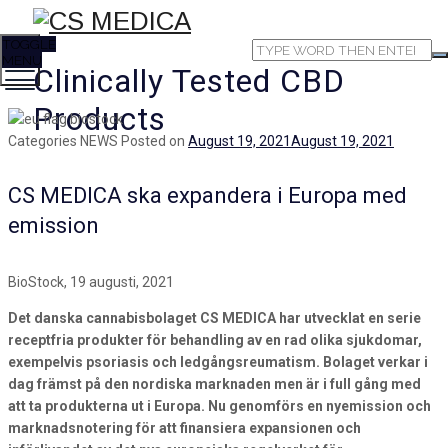
TOGGLE
MENU
Clinically Tested CBD
Products
Categories
NEWS
Posted on
August 19, 2021
August 19, 2021
CS MEDICA ska expandera i Europa med
emission
BioStock,
19 augusti, 2021
Det danska cannabisbolaget CS MEDICA har utvecklat en serie
receptfria produkter för behandling av en rad olika sjukdomar,
exempelvis psoriasis och ledgångsreumatism. Bolaget verkar i
dag främst på den nordiska marknaden men är i full gång med
att ta produkterna ut i Europa. Nu genomförs en nyemission och
marknadsnotering för att finansiera expansionen och