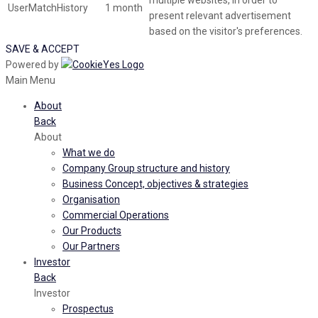
multiple websites, in order to
UserMatchHistory
1 month
present relevant advertisement
based on the visitor's preferences.
SAVE & ACCEPT
Powered by
Main Menu
About
Back
About
What we do
Company Group structure and history
Business Concept, objectives & strategies
Organisation
Commercial Operations
Our Products
Our Partners
Investor
Back
Investor
Prospectus