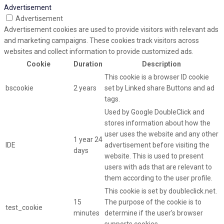
Advertisement
Advertisement
Advertisement cookies are used to provide visitors with relevant ads
and marketing campaigns. These cookies track visitors across
websites and collect information to provide customized ads.
Cookie
Duration
Description
This cookie is a browser ID cookie
bscookie
2 years
set by Linked share Buttons and ad
tags.
Used by Google DoubleClick and
stores information about how the
user uses the website and any other
1 year 24
IDE
advertisement before visiting the
days
website. This is used to present
users with ads that are relevant to
them according to the user profile.
This cookie is set by doubleclick.net.
15
The purpose of the cookie is to
test_cookie
minutes
determine if the user's browser