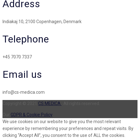
Address
Indiakaj 10, 2100 Copenhagen, Denmark
Telephone
+45 7070 7337
Email us
info@cs-medica.com
Copyright © 2021
CS MEDICA
. All rights reserved.
Our
GDPR & Cookie Policy
We use cookies on our website to give you the most relevant
experience by remembering your preferences and repeat visits. By
clicking “Accept All”, you consent to the use of ALL the cookies.