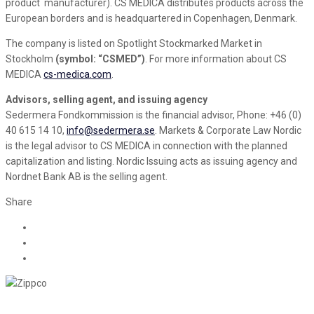
product manufacturer). CS MEDICA distributes products across the
European borders and is headquartered in Copenhagen, Denmark.
The company is listed on Spotlight Stockmarked Market in
Stockholm
(symbol: “CSMED”)
. For more information about CS
MEDICA
cs-medica.com
.
Advisors, selling agent, and issuing agency
Sedermera Fondkommission is the financial advisor, Phone: +46 (0)
40 615 14 10,
info@sedermera.se
. Markets & Corporate Law Nordic
is the legal advisor to CS MEDICA in connection with the planned
capitalization and listing. Nordic Issuing acts as issuing agency and
Nordnet Bank AB is the selling agent.
Share