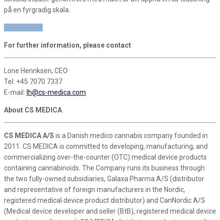
på en fyrgradig skala.
TIL ARTIKEL
For further information, please contact
Lone Henriksen, CEO
Tel: +45 7070 7337
E-mail:
lh@cs-medica.com
About CS MEDICA
CS MEDICA A/S
is a Danish medico cannabis company founded in
2011. CS MEDICA is committed to developing, manufacturing, and
commercializing over-the-counter (OTC) medical device products
containing cannabinoids. The Company runs its business through
the two fully-owned subsidiaries, Galaxa Pharma A/S (distributor
and representative of foreign manufacturers in the Nordic,
registered medical device product distributor) and CanNordic A/S
(Medical device developer and seller (BtB), registered medical device