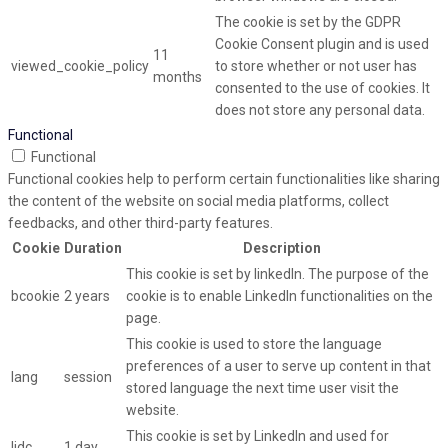
The cookie is set by the GDPR
Cookie Consent plugin and is used
11
viewed_cookie_policy
to store whether or not user has
months
consented to the use of cookies. It
does not store any personal data.
Functional
Functional
Functional cookies help to perform certain functionalities like sharing
the content of the website on social media platforms, collect
feedbacks, and other third-party features.
Cookie
Duration
Description
This cookie is set by linkedIn. The purpose of the
bcookie
2 years
cookie is to enable LinkedIn functionalities on the
page.
This cookie is used to store the language
preferences of a user to serve up content in that
lang
session
stored language the next time user visit the
website.
This cookie is set by LinkedIn and used for
lidc
1 day