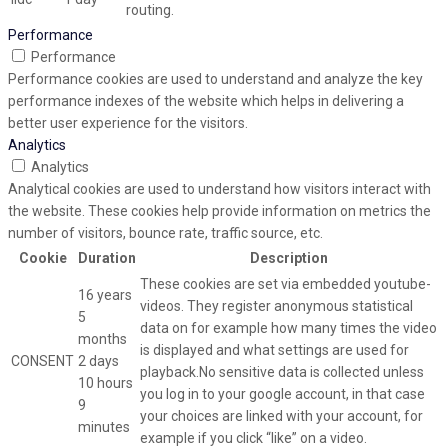
routing.
Performance
Performance
Performance cookies are used to understand and analyze the key
performance indexes of the website which helps in delivering a
better user experience for the visitors.
Analytics
Analytics
Analytical cookies are used to understand how visitors interact with
the website. These cookies help provide information on metrics the
number of visitors, bounce rate, traffic source, etc.
Cookie
Duration
Description
These cookies are set via embedded youtube-
16 years
videos. They register anonymous statistical
5
data on for example how many times the video
months
is displayed and what settings are used for
CONSENT
2 days
playback.No sensitive data is collected unless
10 hours
you log in to your google account, in that case
9
your choices are linked with your account, for
minutes
example if you click “like” on a video.