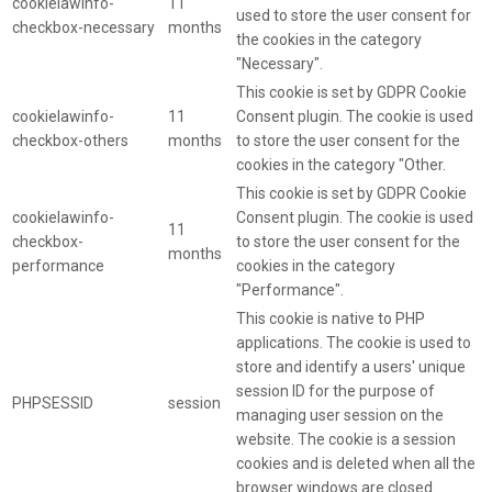
cookielawinfo-
11
used to store the user consent for
checkbox-necessary
months
the cookies in the category
"Necessary".
This cookie is set by GDPR Cookie
cookielawinfo-
11
Consent plugin. The cookie is used
checkbox-others
months
to store the user consent for the
cookies in the category "Other.
This cookie is set by GDPR Cookie
cookielawinfo-
Consent plugin. The cookie is used
11
checkbox-
to store the user consent for the
months
performance
cookies in the category
"Performance".
This cookie is native to PHP
applications. The cookie is used to
store and identify a users' unique
session ID for the purpose of
PHPSESSID
session
managing user session on the
website. The cookie is a session
cookies and is deleted when all the
browser windows are closed.