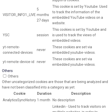
supports cookies.
This cookie is set by Youtube. Used
5
to track the information of the
VISITOR_INFO1_LIVE
months
embedded YouTube videos on a
27 days
website.
This cookies is set by Youtube and
YSC
session
is used to track the views of
embedded videos.
yt-remote-
These cookies are set via
never
connected-devices
embedded youtube-videos.
These cookies are set via
yt-remote-device-id
never
embedded youtube-videos.
Others
Others
Other uncategorized cookies are those that are being analyzed and
have not been classified into a category as yet.
Cookie
Duration
Description
AnalyticsSyncHistory
1 month
No description
Linkedin - Used to track visitors on