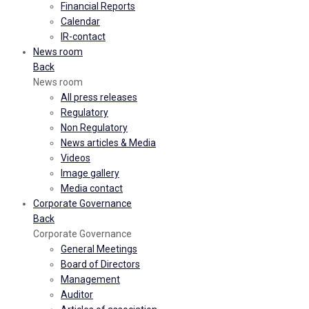
Financial Reports
Calendar
IR-contact
News room
Back
News room
All press releases
Regulatory
Non Regulatory
News articles & Media
Videos
Image gallery
Media contact
Corporate Governance
Back
Corporate Governance
General Meetings
Board of Directors
Management
Auditor